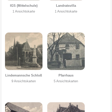
IGS (Mittelschule)
Landratsvilla
1 Ansichtskarte
1 Ansichtskarte
Lindemannsche Schloß
Pfarrhaus
9 Ansichtskarten
5 Ansichtskarten