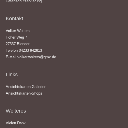
Datenschutzerklärung
Kontakt
Volker Wolters
Hoher Weg 7
27337 Blender
Telefon 04233 942813
E-Mail
volker.wolters@gmx.de
Links
Ansichtskarten-Gallerien
Ansichtskarten-Shops
Weiteres
Vielen Dank