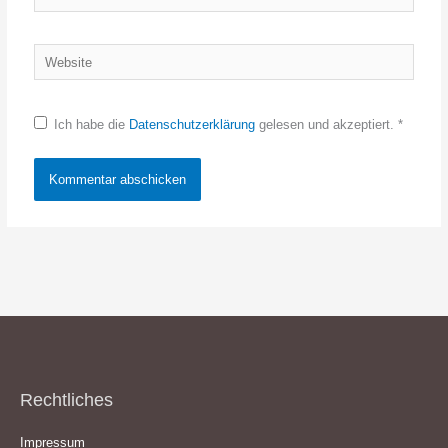
Mail-
Adresse*
Website
Ich habe die
Datenschutzerklärung
gelesen und akzeptiert.
*
Rechtliches
Impressum