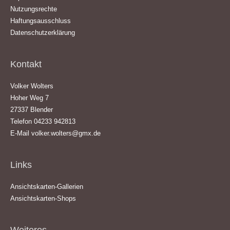
Nutzungsrechte
Haftungsausschluss
Datenschutzerklärung
Kontakt
Volker Wolters
Hoher Weg 7
27337 Blender
Telefon 04233 942813
E-Mail
volker.wolters@gmx.de
Links
Ansichtskarten-Gallerien
Ansichtskarten-Shops
Weiteres