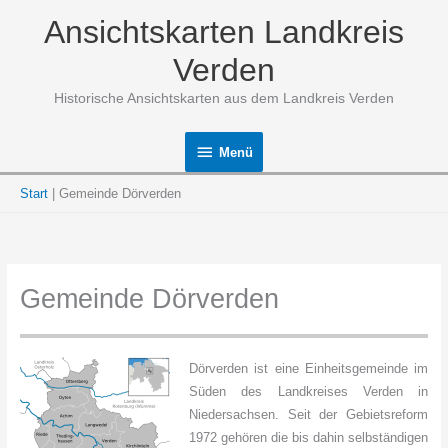
Zum
Ansichtskarten Landkreis
Inhalt
springen
Verden
Historische Ansichtskarten aus dem Landkreis Verden
Menü
Menü
Start
Gemeinde Dörverden
Gemeinde Dörverden
Dörverden ist eine Einheitsgemeinde im
Süden des Landkreises Verden in
Niedersachsen. Seit der Gebietsreform
1972 gehören die bis dahin selbständigen