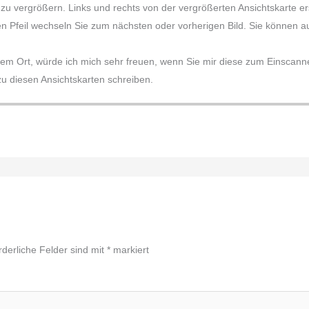
e zu vergrößern. Links und rechts von der vergrößerten Ansichtskarte 
en Pfeil wechseln Sie zum nächsten oder vorherigen Bild. Sie können auc
sem Ort, würde ich mich sehr freuen, wenn Sie mir diese zum Einscannen
 diesen Ansichtskarten schreiben.
rderliche Felder sind mit
*
markiert