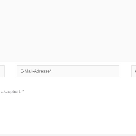
E-
We
Mail-
Adresse*
akzeptiert.
*