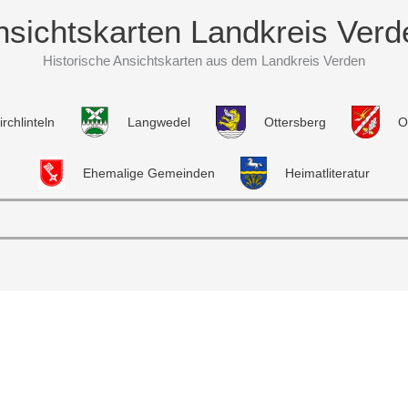
nsichtskarten Landkreis Verd
Historische Ansichtskarten aus dem Landkreis Verden
irchlinteln
Langwedel
Ottersberg
O
Ehemalige Gemeinden
Heimatliteratur