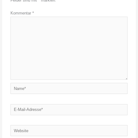
Felder sind mit
*
markiert
Kommentar
*
Name*
E-
Mail-
Adresse*
Website