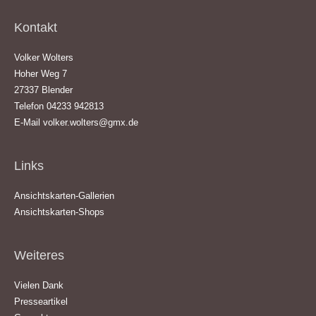
Kontakt
Volker Wolters
Hoher Weg 7
27337 Blender
Telefon 04233 942813
E-Mail
volker.wolters@gmx.de
Links
Ansichtskarten-Gallerien
Ansichtskarten-Shops
Weiteres
Vielen Dank
Presseartikel