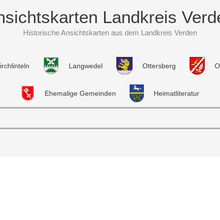
nsichtskarten Landkreis Verd
Historische Ansichtskarten aus dem Landkreis Verden
irchlinteln
Langwedel
Ottersberg
O
Ehemalige Gemeinden
Heimatliteratur