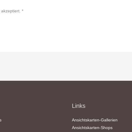
Adresse*
akzeptiert.
*
Links
s
Ansichtskarten-Gallerien
Ansichtskarten-Shops