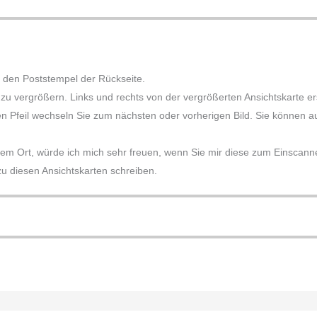
 den Poststempel der Rückseite.
e zu vergrößern. Links und rechts von der vergrößerten Ansichtskarte 
en Pfeil wechseln Sie zum nächsten oder vorherigen Bild. Sie können auc
sem Ort, würde ich mich sehr freuen, wenn Sie mir diese zum Einscannen
 diesen Ansichtskarten schreiben.