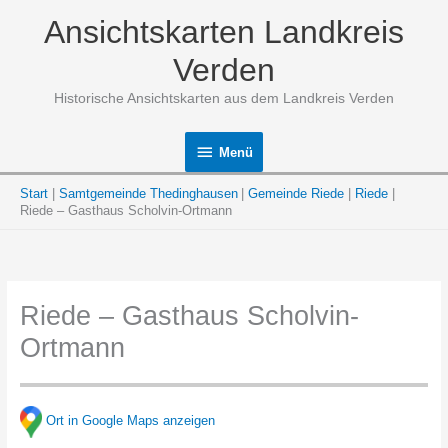
Zum
Ansichtskarten Landkreis
Inhalt
springen
Verden
Historische Ansichtskarten aus dem Landkreis Verden
Menü
Menü
Start
Samtgemeinde Thedinghausen
Gemeinde Riede
Riede
Riede – Gasthaus Scholvin-Ortmann
Riede – Gasthaus Scholvin-
Ortmann
Ort in Google Maps anzeigen