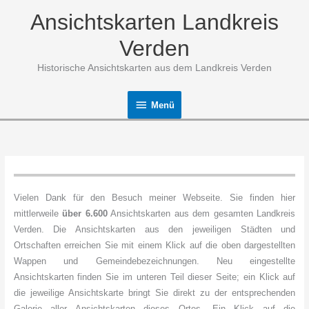
Zum
Ansichtskarten Landkreis
Inhalt
springen
Verden
Historische Ansichtskarten aus dem Landkreis Verden
Menü
Menü
Vielen Dank für den Besuch meiner Webseite. Sie finden hier
mittlerweile
über 6.600
Ansichtskarten aus dem gesamten Landkreis
Verden. Die Ansichtskarten aus den jeweiligen Städten und
Ortschaften erreichen Sie mit einem Klick auf die oben dargestellten
Wappen und Gemeindebezeichnungen. Neu eingestellte
Ansichtskarten finden Sie im unteren Teil dieser Seite; ein Klick auf
die jeweilige Ansichtskarte bringt Sie direkt zu der entsprechenden
Galerie aller Ansichtskarten dieses Ortes. Ein Klick auf die