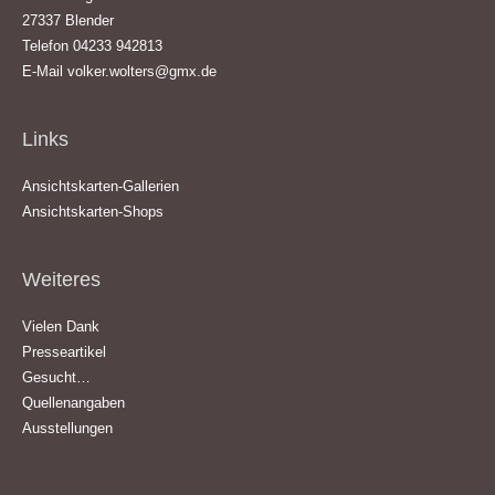
27337 Blender
Telefon 04233 942813
E-Mail
volker.wolters@gmx.de
Links
Ansichtskarten-Gallerien
Ansichtskarten-Shops
Weiteres
Vielen Dank
Presseartikel
Gesucht…
Quellenangaben
Ausstellungen