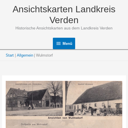
Zum
Ansichtskarten Landkreis
Inhalt
springen
Verden
Historische Ansichtskarten aus dem Landkreis Verden
Menü
Menü
Start
Allgemein
Wulmstorf