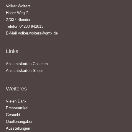
Volker Wolters
Hoher Weg 7
27337 Blender
Telefon 04233 942813
E-Mail
volker.wolters@gmx.de
Links
Ansichtskarten-Gallerien
Ansichtskarten-Shops
Weiteres
Vielen Dank
Presseartikel
Gesucht…
Quellenangaben
Ausstellungen