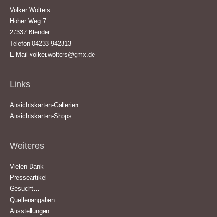
Volker Wolters
Hoher Weg 7
27337 Blender
Telefon 04233 942813
E-Mail
volker.wolters@gmx.de
Links
Ansichtskarten-Gallerien
Ansichtskarten-Shops
Weiteres
Vielen Dank
Presseartikel
Gesucht…
Quellenangaben
Ausstellungen