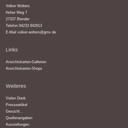
Volker Wolters
Hoher Weg 7
27337 Blender
Telefon 04233 942813
E-Mail
volker.wolters@gmx.de
Links
Ansichtskarten-Gallerien
Ansichtskarten-Shops
Weiteres
Vielen Dank
Presseartikel
Gesucht…
Quellenangaben
Ausstellungen