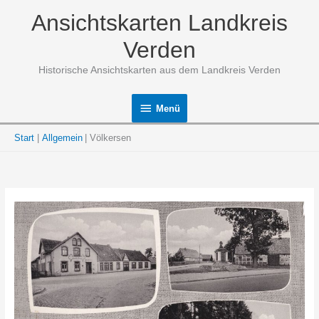
Zum
Ansichtskarten Landkreis
Inhalt
springen
Verden
Historische Ansichtskarten aus dem Landkreis Verden
Menü
Menü
Start
Allgemein
Völkersen