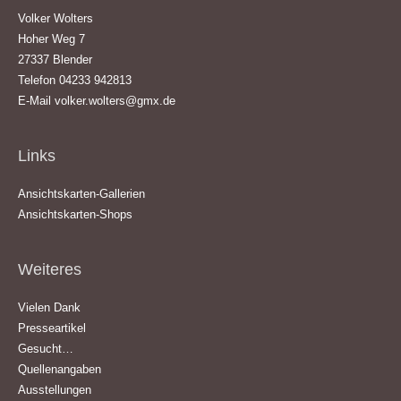
Volker Wolters
Hoher Weg 7
27337 Blender
Telefon 04233 942813
E-Mail
volker.wolters@gmx.de
Links
Ansichtskarten-Gallerien
Ansichtskarten-Shops
Weiteres
Vielen Dank
Presseartikel
Gesucht…
Quellenangaben
Ausstellungen