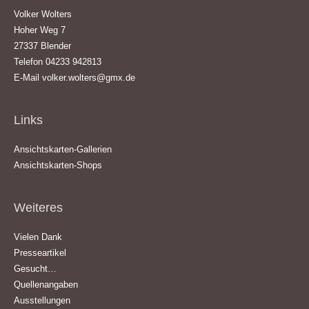
Volker Wolters
Hoher Weg 7
27337 Blender
Telefon 04233 942813
E-Mail
volker.wolters@gmx.de
Links
Ansichtskarten-Gallerien
Ansichtskarten-Shops
Weiteres
Vielen Dank
Presseartikel
Gesucht…
Quellenangaben
Ausstellungen