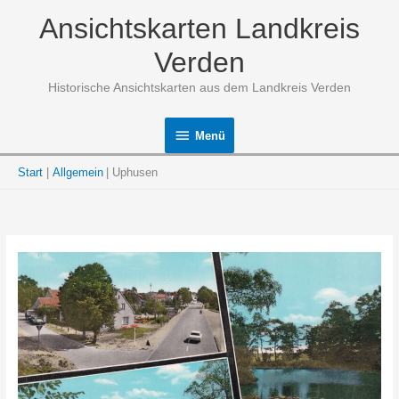
Zum
Ansichtskarten Landkreis
Inhalt
springen
Verden
Historische Ansichtskarten aus dem Landkreis Verden
Menü
Menü
Start
Allgemein
Uphusen