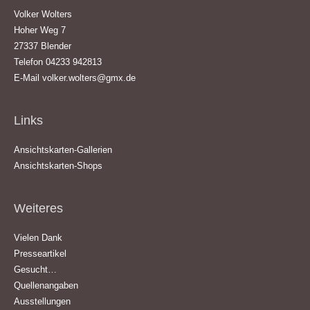
Volker Wolters
Hoher Weg 7
27337 Blender
Telefon 04233 942813
E-Mail
volker.wolters@gmx.de
Links
Ansichtskarten-Gallerien
Ansichtskarten-Shops
Weiteres
Vielen Dank
Presseartikel
Gesucht…
Quellenangaben
Ausstellungen