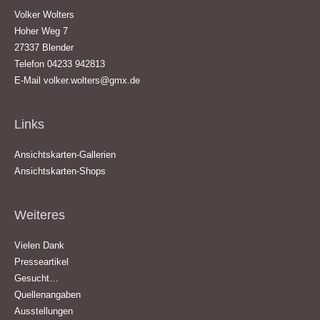
Volker Wolters
Hoher Weg 7
27337 Blender
Telefon 04233 942813
E-Mail
volker.wolters@gmx.de
Links
Ansichtskarten-Gallerien
Ansichtskarten-Shops
Weiteres
Vielen Dank
Presseartikel
Gesucht…
Quellenangaben
Ausstellungen