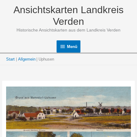
Zum
Ansichtskarten Landkreis
Inhalt
springen
Verden
Historische Ansichtskarten aus dem Landkreis Verden
Menü
Menü
Start
Allgemein
Uphusen