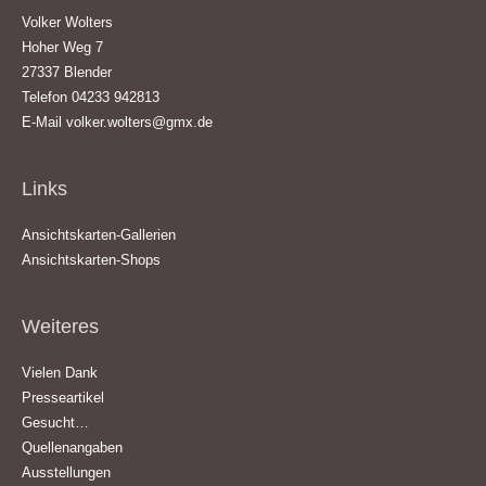
Volker Wolters
Hoher Weg 7
27337 Blender
Telefon 04233 942813
E-Mail
volker.wolters@gmx.de
Links
Ansichtskarten-Gallerien
Ansichtskarten-Shops
Weiteres
Vielen Dank
Presseartikel
Gesucht…
Quellenangaben
Ausstellungen