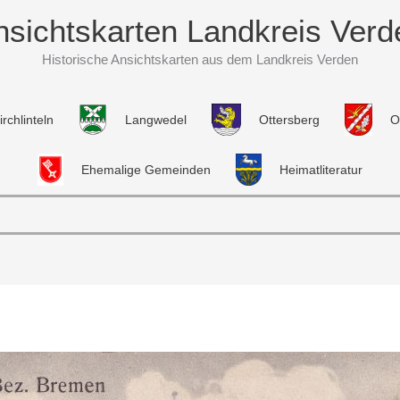
nsichtskarten Landkreis Verd
Historische Ansichtskarten aus dem Landkreis Verden
irchlinteln
Langwedel
Ottersberg
O
Ehemalige Gemeinden
Heimatliteratur