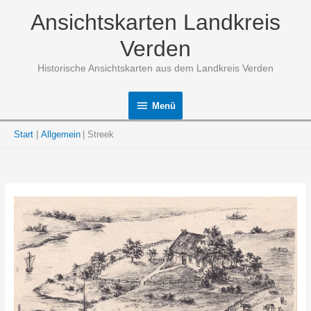
Zum
Ansichtskarten Landkreis
Inhalt
springen
Verden
Historische Ansichtskarten aus dem Landkreis Verden
Menü
Menü
Start
Allgemein
Streek