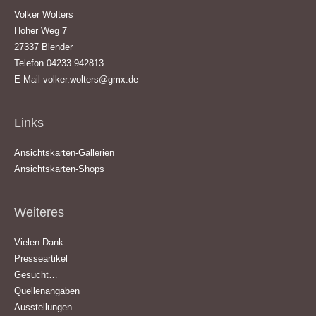
Volker Wolters
Hoher Weg 7
27337 Blender
Telefon 04233 942813
E-Mail
volker.wolters@gmx.de
Links
Ansichtskarten-Gallerien
Ansichtskarten-Shops
Weiteres
Vielen Dank
Presseartikel
Gesucht…
Quellenangaben
Ausstellungen