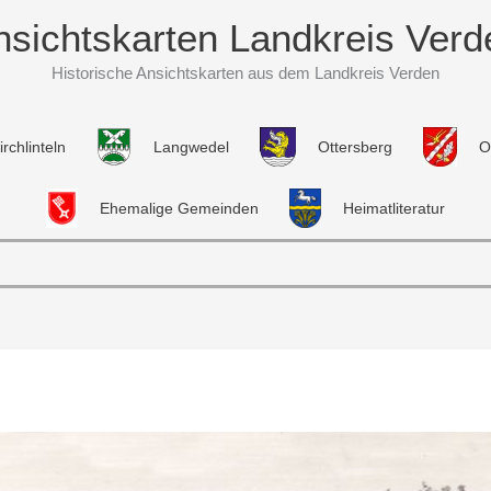
nsichtskarten Landkreis Verd
Historische Ansichtskarten aus dem Landkreis Verden
irchlinteln
Langwedel
Ottersberg
O
Ehemalige Gemeinden
Heimatliteratur