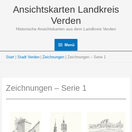
Zum
Ansichtskarten Landkreis
Inhalt
springen
Verden
Historische Ansichtskarten aus dem Landkreis Verden
Menü
Menü
Start
Stadt Verden
Zeichnungen
Zeichnungen – Serie 1
Zeichnungen – Serie 1