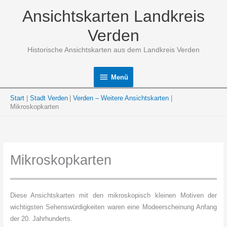
Zum
Ansichtskarten Landkreis
Inhalt
springen
Verden
Historische Ansichtskarten aus dem Landkreis Verden
Menü
Menü
Start
Stadt Verden
Verden – Weitere Ansichtskarten
Mikroskopkarten
Mikroskopkarten
Diese Ansichtskarten mit den mikroskopisch kleinen Motiven der
wichtigsten Sehenswürdigkeiten waren eine Modeerscheinung Anfang
der 20. Jahrhunderts.