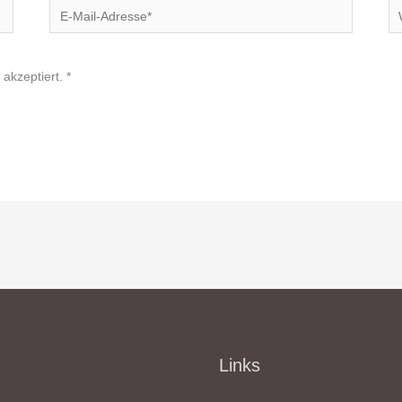
E-
We
Mail-
Adresse*
akzeptiert.
*
Links