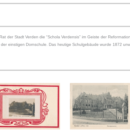
at der Stadt Verden die “Schola Verdensis” im Geiste der Reformati
ion der einstigen Domschule. Das heutige Schulgebäude wurde 1872 