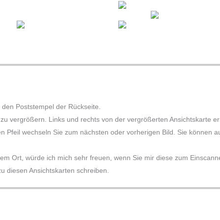
 den Poststempel der Rückseite.
e zu vergrößern. Links und rechts von der vergrößerten Ansichtskarte 
en Pfeil wechseln Sie zum nächsten oder vorherigen Bild. Sie können auc
sem Ort, würde ich mich sehr freuen, wenn Sie mir diese zum Einscannen
 diesen Ansichtskarten schreiben.