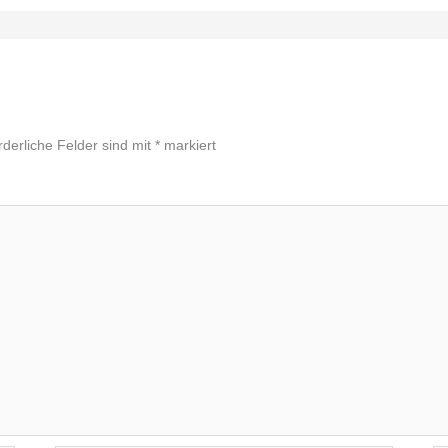
rderliche Felder sind mit
*
markiert