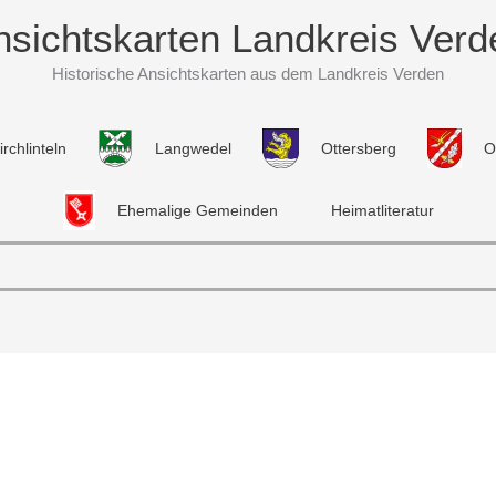
nsichtskarten Landkreis Verd
Historische Ansichtskarten aus dem Landkreis Verden
irchlinteln
Langwedel
Ottersberg
O
Ehemalige Gemeinden
Heimatliteratur