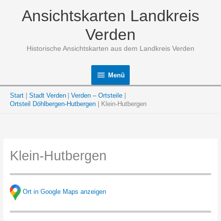
Zum
Ansichtskarten Landkreis
Inhalt
springen
Verden
Historische Ansichtskarten aus dem Landkreis Verden
Menü
Menü
Start
Stadt Verden
Verden – Ortsteile
Ortsteil Döhlbergen-Hutbergen
Klein-Hutbergen
Klein-Hutbergen
Ort in Google Maps anzeigen