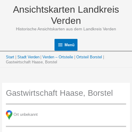
Zum
Ansichtskarten Landkreis
Inhalt
springen
Verden
Historische Ansichtskarten aus dem Landkreis Verden
Menü
Menü
Start
Stadt Verden
Verden – Ortsteile
Ortsteil Borstel
Gastwirtschaft Haase, Borstel
Gastwirtschaft Haase, Borstel
Ort unbekannt