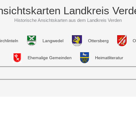
nsichtskarten Landkreis Verd
Historische Ansichtskarten aus dem Landkreis Verden
irchlinteln
Langwedel
Ottersberg
O
Ehemalige Gemeinden
Heimatliteratur