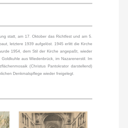
ung statt, am 17. Oktober das Richtfest und am 5.
t, letztere 1939 aufgelöst. 1945 erlitt die Kirche
rde 1954, dem Stil der Kirche angepaßt, wieder
d Goldkuhle aus Wiedenbrück, im Nazarenerstil. Im
ächenmosaik (Christus Pantokrator darstellend)
hlichen Denkmalspflege wieder freigelegt.