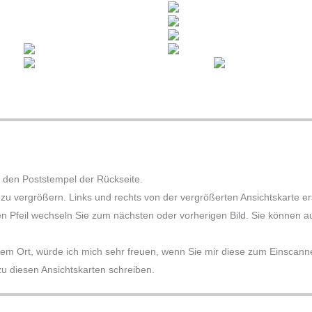
 den Poststempel der Rückseite.
e zu vergrößern. Links und rechts von der vergrößerten Ansichtskarte 
en Pfeil wechseln Sie zum nächsten oder vorherigen Bild. Sie können auc
sem Ort, würde ich mich sehr freuen, wenn Sie mir diese zum Einscannen
 diesen Ansichtskarten schreiben.