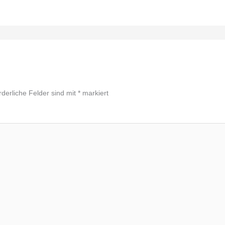
rderliche Felder sind mit
*
markiert