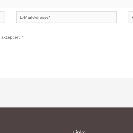
E-
We
Mail-
Adresse*
akzeptiert.
*
Links