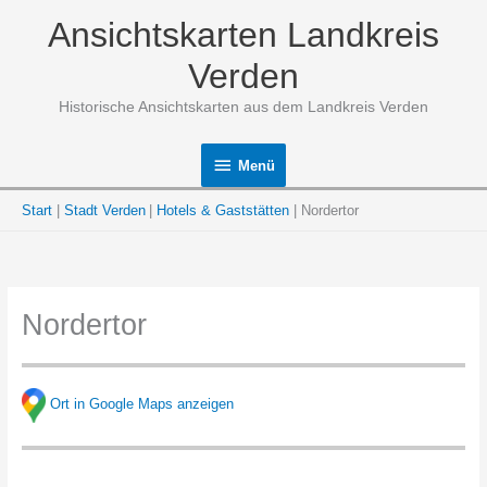
Zum
Ansichtskarten Landkreis
Inhalt
springen
Verden
Historische Ansichtskarten aus dem Landkreis Verden
Menü
Menü
Start
Stadt Verden
Hotels & Gaststätten
Nordertor
Nordertor
Ort in Google Maps anzeigen