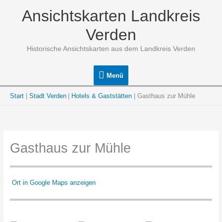
Zum
Ansichtskarten Landkreis
Inhalt
springen
Verden
Historische Ansichtskarten aus dem Landkreis Verden
Menü
Menü
Start
Stadt Verden
Hotels & Gaststätten
Gasthaus zur Mühle
Gasthaus zur Mühle
Ort in Google Maps anzeigen