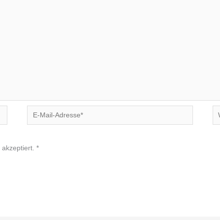
E-
We
Mail-
Adresse*
akzeptiert.
*