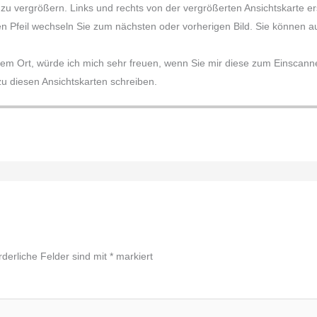
e zu vergrößern. Links und rechts von der vergrößerten Ansichtskarte 
en Pfeil wechseln Sie zum nächsten oder vorherigen Bild. Sie können auc
sem Ort, würde ich mich sehr freuen, wenn Sie mir diese zum Einscannen
 diesen Ansichtskarten schreiben.
rderliche Felder sind mit
*
markiert