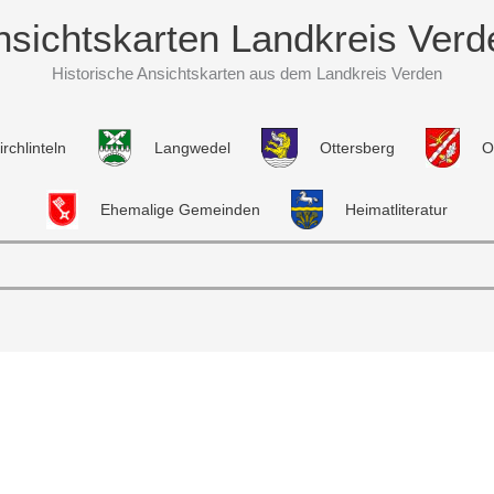
nsichtskarten Landkreis Verd
Historische Ansichtskarten aus dem Landkreis Verden
irchlinteln
Langwedel
Ottersberg
O
Ehemalige Gemeinden
Heimatliteratur