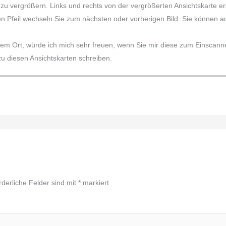
e zu vergrößern. Links und rechts von der vergrößerten Ansichtskarte 
en Pfeil wechseln Sie zum nächsten oder vorherigen Bild. Sie können auc
sem Ort, würde ich mich sehr freuen, wenn Sie mir diese zum Einscannen
 diesen Ansichtskarten schreiben.
rderliche Felder sind mit
*
markiert