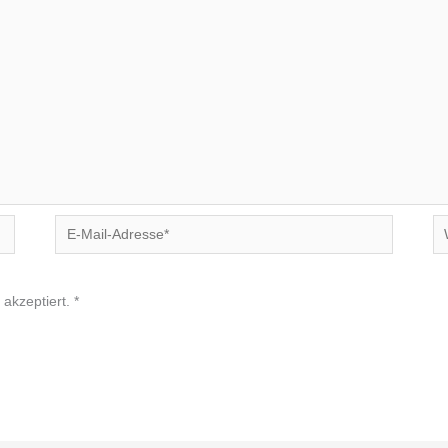
E-
We
Mail-
Adresse*
akzeptiert.
*