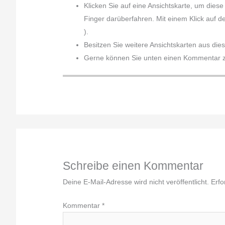
Klicken Sie auf eine Ansichtskarte, um dies
Finger darüberfahren. Mit einem Klick auf d
).
Besitzen Sie weitere Ansichtskarten aus die
Gerne können Sie unten einen Kommentar zu
Schreibe einen Kommentar
Deine E-Mail-Adresse wird nicht veröffentlicht.
Erfo
Kommentar
*