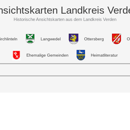
nsichtskarten Landkreis Verd
Historische Ansichtskarten aus dem Landkreis Verden
irchlinteln
Langwedel
Ottersberg
O
Ehemalige Gemeinden
Heimatliteratur