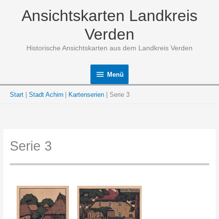
Zum
Ansichtskarten Landkreis
Inhalt
springen
Verden
Historische Ansichtskarten aus dem Landkreis Verden
Menü
Menü
Start
Stadt Achim
Kartenserien
Serie 3
Serie 3