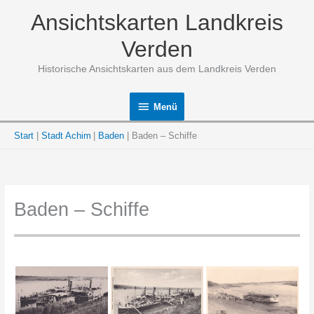
Zum
Ansichtskarten Landkreis
Inhalt
springen
Verden
Historische Ansichtskarten aus dem Landkreis Verden
Menü
Menü
Start
Stadt Achim
Baden
Baden – Schiffe
Baden – Schiffe