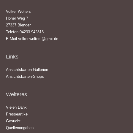
Volker Wolters
Hoher Weg 7
27337 Blender
Telefon 04233 942813
E-Mail
volker.wolters@gmx.de
Links
Ansichtskarten-Gallerien
Ansichtskarten-Shops
Weiteres
Vielen Dank
Presseartikel
Gesucht…
Quellenangaben