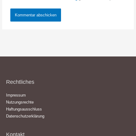
Rechtliches
Impressum
Nutzungsrechte
Haftungsausschluss
Datenschutzerklärung
Kontakt