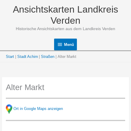
Zum
Ansichtskarten Landkreis
Inhalt
springen
Verden
Historische Ansichtskarten aus dem Landkreis Verden
Menü
Menü
Start
Stadt Achim
Straßen
Alter Markt
Alter Markt
Ort in Google Maps anzeigen