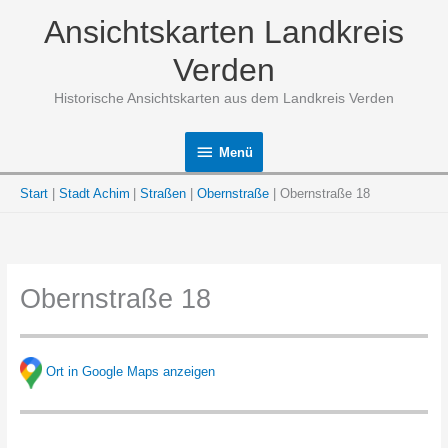
Zum
Ansichtskarten Landkreis
Inhalt
springen
Verden
Historische Ansichtskarten aus dem Landkreis Verden
Menü
Menü
Start
Stadt Achim
Straßen
Obernstraße
Obernstraße 18
Obernstraße 18
Ort in Google Maps anzeigen