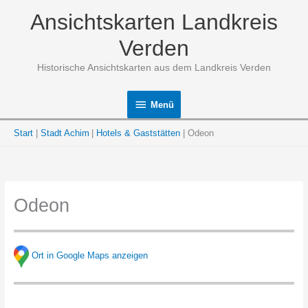
Zum
Ansichtskarten Landkreis
Inhalt
springen
Verden
Historische Ansichtskarten aus dem Landkreis Verden
Menü
Menü
Start
Stadt Achim
Hotels & Gaststätten
Odeon
Odeon
Ort in Google Maps anzeigen