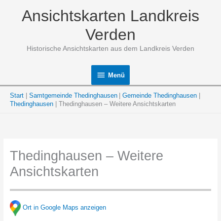
Zum
Ansichtskarten Landkreis
Inhalt
springen
Verden
Historische Ansichtskarten aus dem Landkreis Verden
Menü
Menü
Start
Samtgemeinde Thedinghausen
Gemeinde Thedinghausen
Thedinghausen
Thedinghausen – Weitere Ansichtskarten
Thedinghausen – Weitere
Ansichtskarten
Ort in Google Maps anzeigen