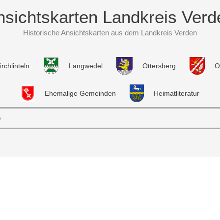
nsichtskarten Landkreis Verd
Historische Ansichtskarten aus dem Landkreis Verden
irchlinteln
Langwedel
Ottersberg
O
Ehemalige Gemeinden
Heimatliteratur
e