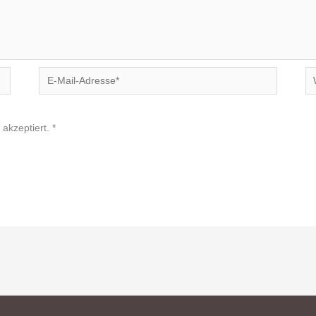
E-
We
Mail-
Adresse*
akzeptiert.
*