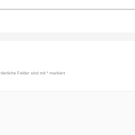
rderliche Felder sind mit
*
markiert