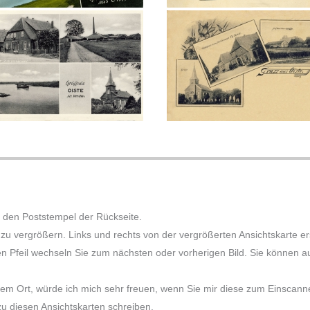
 den Poststempel der Rückseite.
e zu vergrößern. Links und rechts von der vergrößerten Ansichtskarte 
en Pfeil wechseln Sie zum nächsten oder vorherigen Bild. Sie können auc
sem Ort, würde ich mich sehr freuen, wenn Sie mir diese zum Einscannen
 diesen Ansichtskarten schreiben.