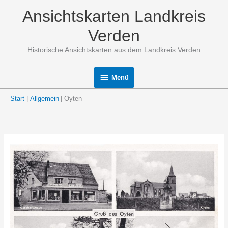
Zum
Ansichtskarten Landkreis
Inhalt
springen
Verden
Historische Ansichtskarten aus dem Landkreis Verden
Menü
Menü
Start
Allgemein
Oyten