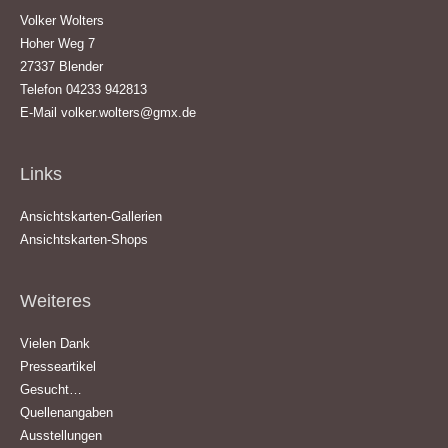
Volker Wolters
Hoher Weg 7
27337 Blender
Telefon 04233 942813
E-Mail
volker.wolters@gmx.de
Links
Ansichtskarten-Gallerien
Ansichtskarten-Shops
Weiteres
Vielen Dank
Presseartikel
Gesucht…
Quellenangaben
Ausstellungen