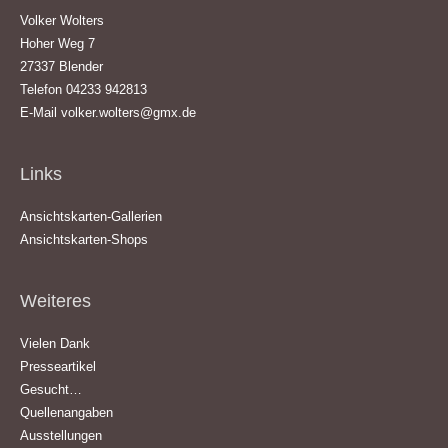
Volker Wolters
Hoher Weg 7
27337 Blender
Telefon 04233 942813
E-Mail
volker.wolters@gmx.de
Links
Ansichtskarten-Gallerien
Ansichtskarten-Shops
Weiteres
Vielen Dank
Presseartikel
Gesucht…
Quellenangaben
Ausstellungen