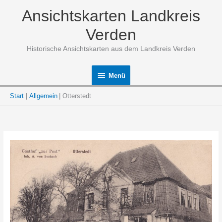
Zum
Ansichtskarten Landkreis
Inhalt
springen
Verden
Historische Ansichtskarten aus dem Landkreis Verden
Menü
Menü
Start
Allgemein
Otterstedt