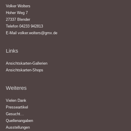
Volker Wolters
Hoher Weg 7
27337 Blender
Telefon 04233 942813
E-Mail
volker.wolters@gmx.de
Links
Ansichtskarten-Gallerien
Ansichtskarten-Shops
Weiteres
Vielen Dank
Presseartikel
Gesucht…
Quellenangaben
Ausstellungen