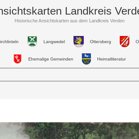
nsichtskarten Landkreis Verd
Historische Ansichtskarten aus dem Landkreis Verden
irchlinteln
Langwedel
Ottersberg
O
Ehemalige Gemeinden
Heimatliteratur