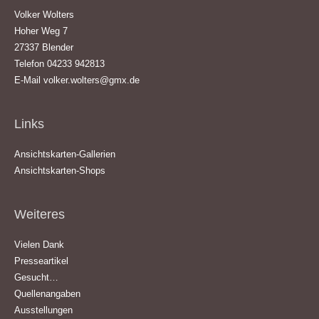
Volker Wolters
Hoher Weg 7
27337 Blender
Telefon 04233 942813
E-Mail
volker.wolters@gmx.de
Links
Ansichtskarten-Gallerien
Ansichtskarten-Shops
Weiteres
Vielen Dank
Presseartikel
Gesucht…
Quellenangaben
Ausstellungen