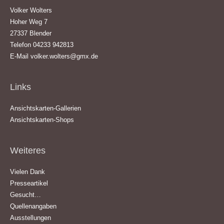
Volker Wolters
Hoher Weg 7
27337 Blender
Telefon 04233 942813
E-Mail
volker.wolters@gmx.de
Links
Ansichtskarten-Gallerien
Ansichtskarten-Shops
Weiteres
Vielen Dank
Presseartikel
Gesucht…
Quellenangaben
Ausstellungen