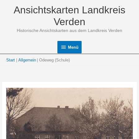
Zum
Ansichtskarten Landkreis
Inhalt
springen
Verden
Historische Ansichtskarten aus dem Landkreis Verden
Menü
Menü
Start
Allgemein
Odeweg (Schule)