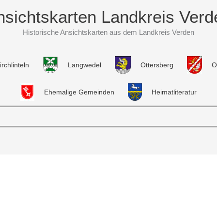
nsichtskarten Landkreis Verd
Historische Ansichtskarten aus dem Landkreis Verden
irchlinteln
Langwedel
Ottersberg
O
Ehemalige Gemeinden
Heimatliteratur