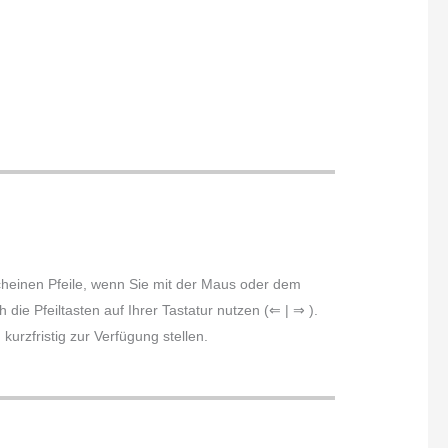
scheinen Pfeile, wenn Sie mit der Maus oder dem
die Pfeiltasten auf Ihrer Tastatur nutzen (⇐ | ⇒ ).
urzfristig zur Verfügung stellen.