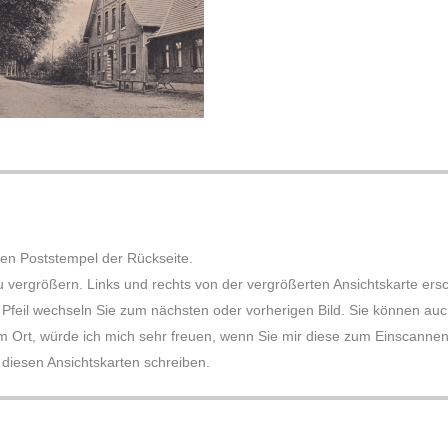
den Poststempel der Rückseite.
zu vergrößern. Links und rechts von der vergrößerten Ansichtskarte er
Pfeil wechseln Sie zum nächsten oder vorherigen Bild. Sie können auch 
m Ort, würde ich mich sehr freuen, wenn Sie mir diese zum Einscannen k
iesen Ansichtskarten schreiben.