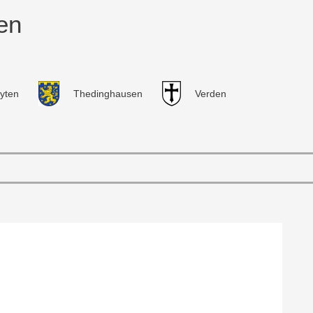
en
yten
Thedinghausen
Verden