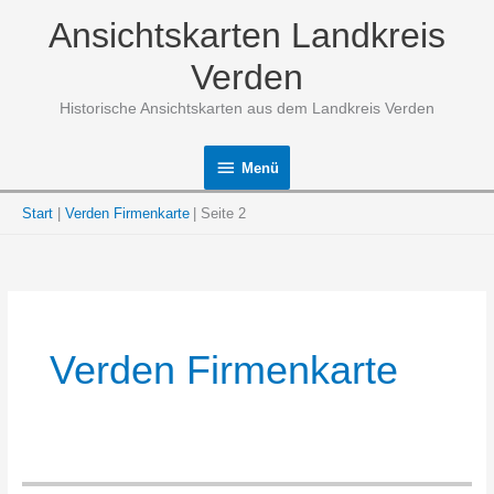
Zum
Ansichtskarten Landkreis
Inhalt
springen
Verden
Historische Ansichtskarten aus dem Landkreis Verden
Menü
Menü
Start
Verden Firmenkarte
Seite 2
Verden Firmenkarte