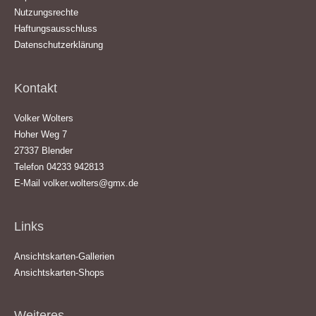
Nutzungsrechte
Haftungsausschluss
Datenschutzerklärung
Kontakt
Volker Wolters
Hoher Weg 7
27337 Blender
Telefon 04233 942813
E-Mail
volker.wolters@gmx.de
Links
Ansichtskarten-Gallerien
Ansichtskarten-Shops
Weiteres