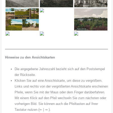
Hinweise zu den Ansichtskarten
Die angegebene Jahreszahl bezieht sich auf den Poststempel
der Rückseite.
Klicken Sie auf eine Ansichtskarte, um diese zu vergrößern.
Links und rechts von der vergrößerten Ansichtskarte erscheinen
Pfeile, wenn Sie mit der Maus oder dem Finger darüberfahren.
Mit einem Klick auf den Pfeil wechseln Sie zum nächsten oder
vorherigen Bild. Sie können auch die Pfeiltasten auf Ihrer
Tastatur nutzen (⇐ | ⇒ ).