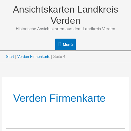
Zum
Ansichtskarten Landkreis
Inhalt
springen
Verden
Historische Ansichtskarten aus dem Landkreis Verden
Menü
Menü
Start
Verden Firmenkarte
Seite 4
Verden Firmenkarte