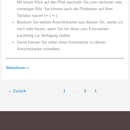
Mit einem Klick auf den Pfeil wechseln Sie zum nächsten oder
vorherigen Bild. Sie können auch die Pfeiltasten auf Ihrer
Tastatur nutzen (⇐ | ⇒ ).
Besitzen Sie weitere Ansichtskarten aus diesem Ort, würde ich
mich sehr freuen, wenn Sie mir diese zum Einscannen
kurzfristig zur Verfügung stellen.
Gerne können Sie unten einen Kommentar zu diesen
Ansichtskarten schreiben.
Grüner
Weiterlesen »
Jäger
←
Zurück
1
…
3
4