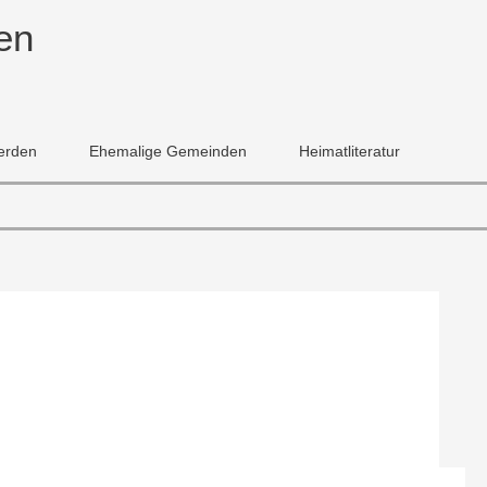
en
erden
Ehemalige Gemeinden
Heimatliteratur