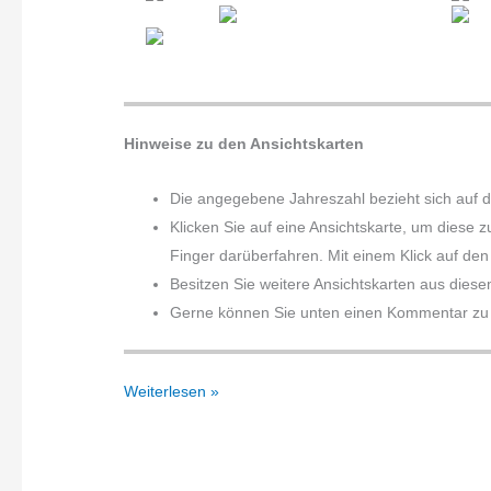
Hinweise zu den Ansichtskarten
Die angegebene Jahreszahl bezieht sich auf 
Klicken Sie auf eine Ansichtskarte, um diese 
Finger darüberfahren. Mit einem Klick auf den 
Besitzen Sie weitere Ansichtskarten aus diese
Gerne können Sie unten einen Kommentar zu d
Bremer
Weiterlesen »
Straße