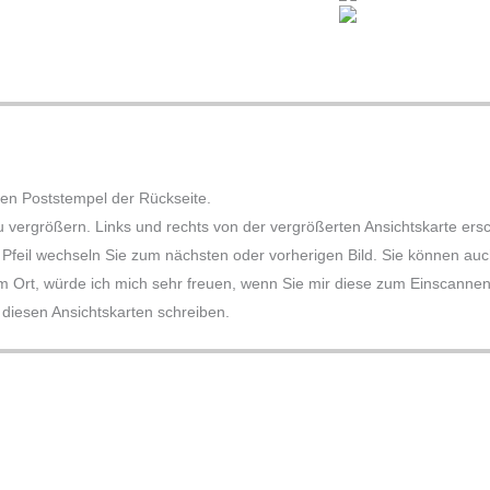
den Poststempel der Rückseite.
zu vergrößern. Links und rechts von der vergrößerten Ansichtskarte er
Pfeil wechseln Sie zum nächsten oder vorherigen Bild. Sie können auch 
m Ort, würde ich mich sehr freuen, wenn Sie mir diese zum Einscannen k
iesen Ansichtskarten schreiben.