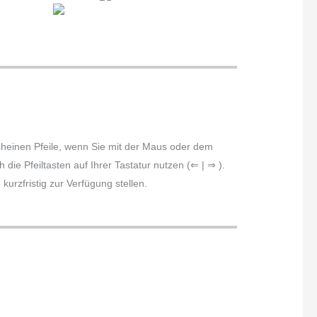
scheinen Pfeile, wenn Sie mit der Maus oder dem
die Pfeiltasten auf Ihrer Tastatur nutzen (⇐ | ⇒ ).
urzfristig zur Verfügung stellen.