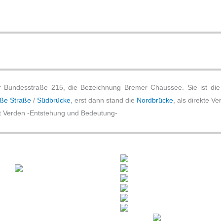
der Bundesstraße 215, die Bezeichnung Bremer Chaussee. Sie ist d
ße Straße
/
Südbrücke
, erst dann stand die
Nordbrücke
, als direkte V
t Verden -Entstehung und Bedeutung-