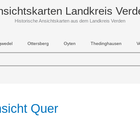
nsichtskarten Landkreis Verd
Historische Ansichtskarten aus dem Landkreis Verden
gwedel
Ottersberg
Oyten
Thedinghausen
V
sicht Quer