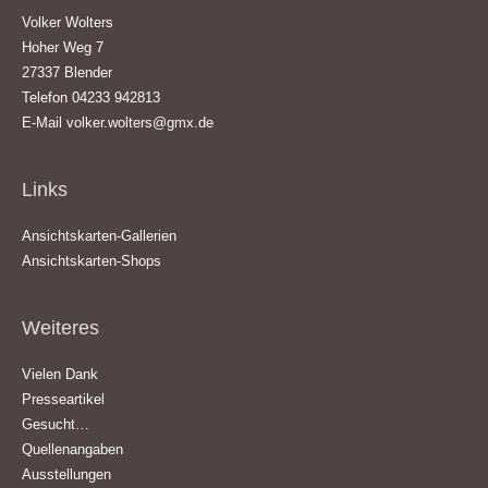
Volker Wolters
Hoher Weg 7
27337 Blender
Telefon 04233 942813
E-Mail
volker.wolters@gmx.de
Links
Ansichtskarten-Gallerien
Ansichtskarten-Shops
Weiteres
Vielen Dank
Presseartikel
Gesucht…
Quellenangaben
Ausstellungen