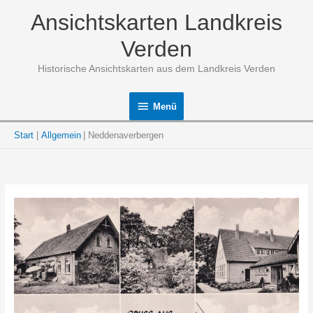
Zum
Ansichtskarten Landkreis
Inhalt
springen
Verden
Historische Ansichtskarten aus dem Landkreis Verden
Menü
Menü
Start
Allgemein
Neddenaverbergen