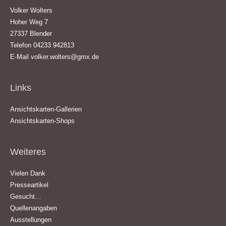
Volker Wolters
Hoher Weg 7
27337 Blender
Telefon 04233 942813
E-Mail
volker.wolters@gmx.de
Links
Ansichtskarten-Gallerien
Ansichtskarten-Shops
Weiteres
Vielen Dank
Presseartikel
Gesucht…
Quellenangaben
Ausstellungen