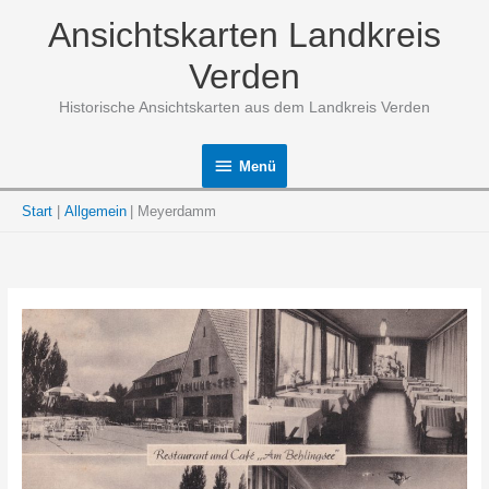
Zum
Ansichtskarten Landkreis
Inhalt
springen
Verden
Historische Ansichtskarten aus dem Landkreis Verden
Menü
Menü
Start
Allgemein
Meyerdamm