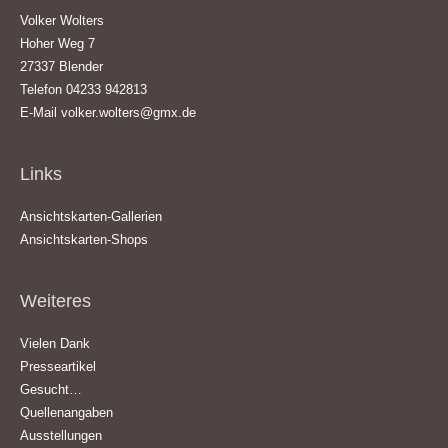
Volker Wolters
Hoher Weg 7
27337 Blender
Telefon 04233 942813
E-Mail
volker.wolters@gmx.de
Links
Ansichtskarten-Gallerien
Ansichtskarten-Shops
Weiteres
Vielen Dank
Presseartikel
Gesucht…
Quellenangaben
Ausstellungen