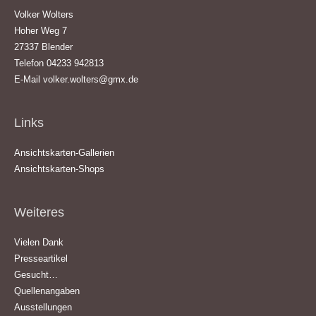
Volker Wolters
Hoher Weg 7
27337 Blender
Telefon 04233 942813
E-Mail
volker.wolters@gmx.de
Links
Ansichtskarten-Gallerien
Ansichtskarten-Shops
Weiteres
Vielen Dank
Presseartikel
Gesucht…
Quellenangaben
Ausstellungen